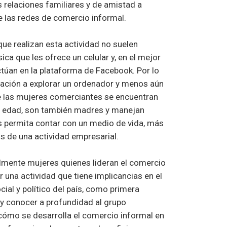
 relaciones familiares y de amistad a
de las redes de comercio informal.
que realizan esta actividad no suelen
ica que les ofrece un celular y, en el mejor
ctúan en la plataforma de Facebook. Por lo
inación a explorar un ordenador y menos aún
 de las mujeres comerciantes se encuentran
de edad, son también madres y manejan
s permita contar con un medio de vida, más
 de una actividad empresarial.
palmente mujeres quienes lideran el comercio
er una actividad que tiene implicancias en el
ial y político del país, como primera
y conocer a profundidad al grupo
 cómo se desarrolla el comercio informal en