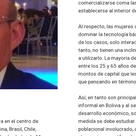
comercializarse coma las
establecerse al interior 
Al respecto, las mujeres 
dominar la tecnología bás
de los casos, solo intera
tanto, no tienen una incl
a utilizarlo. La mayoría
entre los 25 y 65 años 
montos de capital que le
que pensando en términos
Así, en tanto son princi
informal en Bolivia y al s
desarrollo económico, soc
ra en el centro de
medida se debe estudiar 
a, Brasil, Chile,
poblacional involucrado,