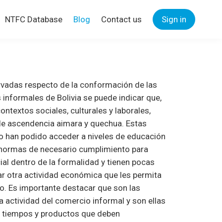
NTFC Database
Blog
Contact us
Sign in
rvadas respecto de la conformación de las
 informales de Bolivia se puede indicar que,
ontextos sociales, culturales y laborales,
de ascendencia aimara y quechua. Estas
 no han podido acceder a niveles de educación
 normas de necesario cumplimiento para
ial dentro de la formalidad y tienen pocas
ar otra actividad económica que les permita
io. Es importante destacar que son las
a actividad del comercio informal y son ellas
s tiempos y productos que deben