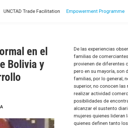
UNCTAD Trade Facilitation
Empowerment Programme
ormal en el
De las experiencias obse
familias de comerciantes
e Bolivia y
provienen de diferentes c
pero en su mayoría, son 
rollo
familias, por lo general,
superior, no conocen las
realizar actividad comerc
posibilidades de encontr
NA
alcanzar el sustento diar
mujeres quienes lideran l
quienes definen tanto lo