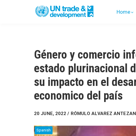
Home
Género y comercio inf
estado plurinacional d
su impacto en el desar
economico del país
20 JUNE, 2022 / RÓMULO ALVAREZ ANTEZA
Spanish